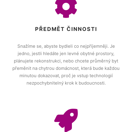
PŘEDMĚT ČINNOSTI
Snažíme se, abyste bydleli co nejpříjemněji. Je
jedno, jestli hledáte jen levné obytné prostory,
plánujete rekonstrukci, nebo chcete průměrný byt
přeměnit na chytrou domácnost, která bude každou
minutou dokazovat, proč je vstup technologií
nezpochybnitelný krok k budoucnosti.