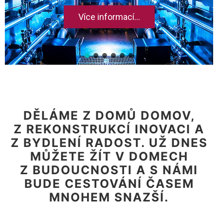
Více informací...
DĚLÁME Z DOMŮ DOMOV,
Z REKONSTRUKCÍ INOVACI A
Z BYDLENÍ RADOST. UŽ DNES
MŮŽETE ŽÍT V DOMECH
Z BUDOUCNOSTI A S NÁMI
BUDE CESTOVÁNÍ ČASEM
MNOHEM SNAZŠÍ.